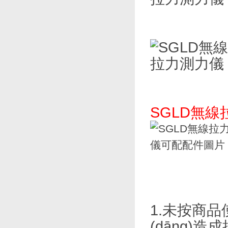
SGLD無
1.未按商品使
(dāng)造