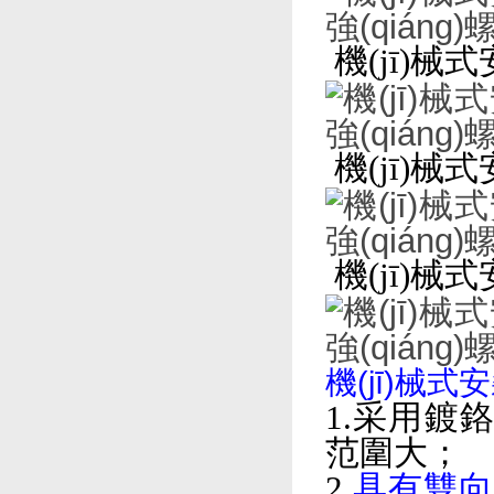
機(jī)械
機(jī)械
機(jī)械
機(jī)械
1.采用鍍鉻合
范圍大；
2.
具有雙向棘