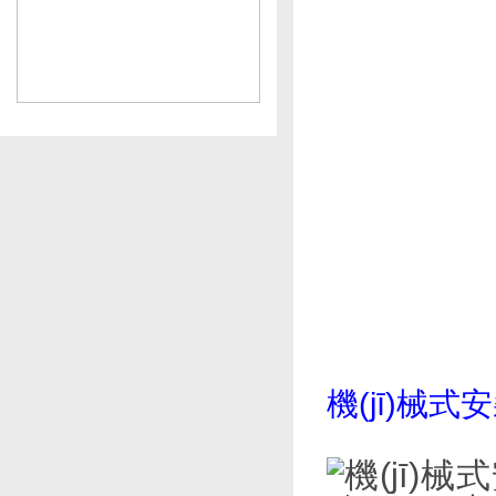
機(jī)械