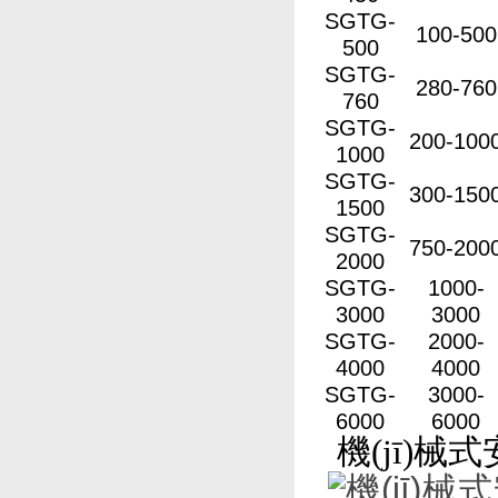
SGTG-
100-500
500
SGTG-
280-760
760
SGTG-
200-100
1000
SGTG-
300-150
1500
SGTG-
750-200
2000
SGTG-
1000-
3000
3000
SGTG-
2000-
4000
4000
SGTG-
3000-
6000
6000
機(jī)械