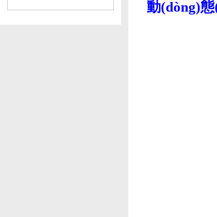
動(dòng)