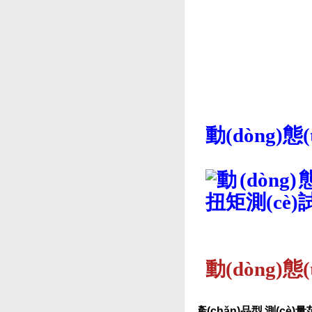
動(dòng)態
動(dòng)態
產(chǎn)品型
測(cè)量