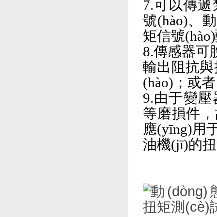
7.可以傳遞
號(hào)、
矩信號(hà
8.傳感器
輸出阻抗與
(hào)；
9.由于變壓器
等磨損件，故可以
應(yīng)用于電
油機(jī)的扭