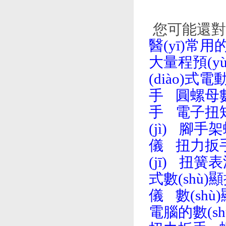
您可能還對(
醫(yī)常用
大量程預(y
(diào)式電
手
圓螺母數
手
電子扭
(jì)
腳手架
儀
扭力扳手
(jī)
扭簧表測(
式數(shù
儀
數(sh
電腦的數(s