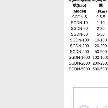
號(hào)
圍
(
Model)
（
N
.m
SGDN-5
0.5-5
SGDN-10
1-10
SGDN-20
2-20
SGDN-50
5-50
SGDN-100
10-100
SGDN-200
20-200
SGDN-500
50-500
SGDN-1000
100-100
SGDN-2000
200-200
SGDN-5000
500-500