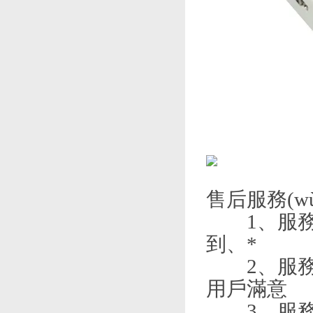
售后服務(w
1、服務(wù
到、*
2、服
用戶滿意
3、